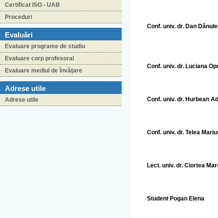
Certificat ISO - UAB
Proceduri
Conf. univ. dr. Dan Dănule
Evaluări
Evaluare programe de studiu
Evaluare corp profesoral
Conf. univ. dr. Luciana Op
Evaluare mediul de învăţare
Adrese utile
Conf. univ. dr. Hurbean A
Adrese utile
Conf. univ. dr. Telea Mariu
Lect. univ. dr. Ciortea Ma
Student Pogan Elena