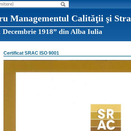
ru Managementul Calităţii şi Strat
1 Decembrie 1918” din Alba Iulia
Certificat SRAC ISO 9001