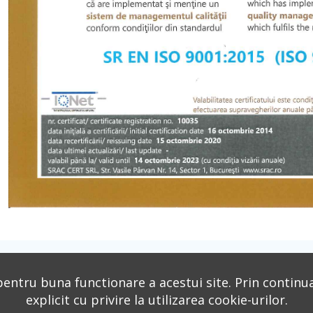
pentru buna functionare a acestui site. Prin continua
tuţională
explicit cu privire la utilizarea cookie-urilor.